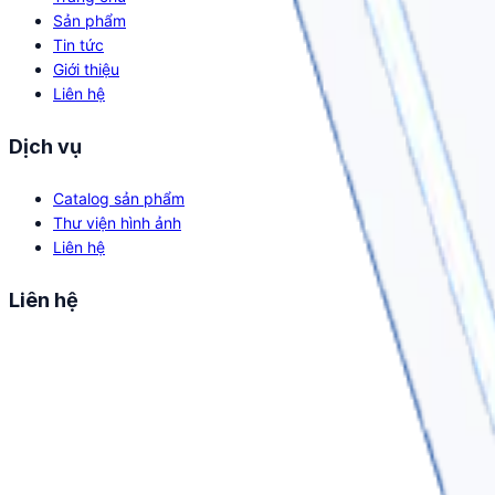
Sản phẩm
Tin tức
Giới thiệu
Liên hệ
Dịch vụ
Catalog sản phẩm
Thư viện hình ảnh
Liên hệ
Liên hệ