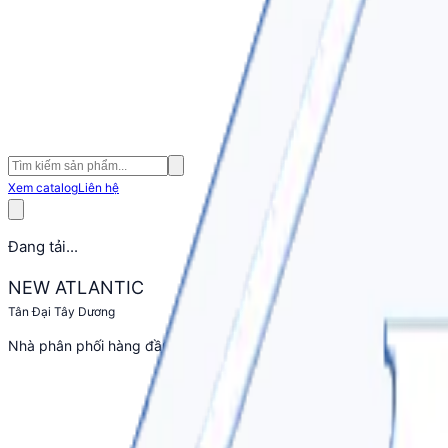
Tìm kiếm sản phẩm
Xem catalog
Liên hệ
Đang tải...
NEW ATLANTIC
Tân Đại Tây Dương
Nhà phân phối hàng đầu các thương hiệu thiết bị công nghiệp: W