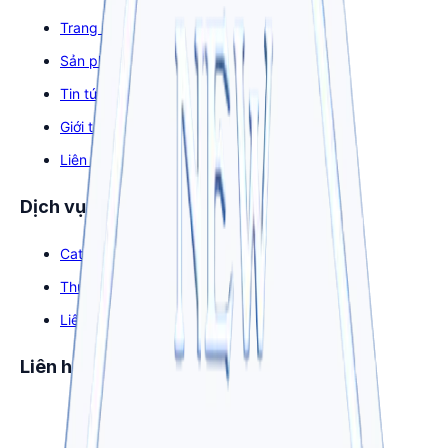
Trang chủ
Sản phẩm
Tin tức
Giới thiệu
Liên hệ
Dịch vụ
Catalog sản phẩm
Thư viện hình ảnh
Liên hệ
Liên hệ