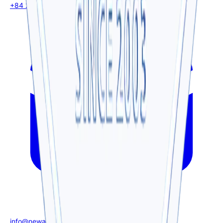
+84 2838 733 686
info@newatlantic.vn