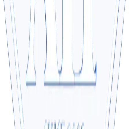
85 Nguyễn Phong Sắc, Cầu Giấy