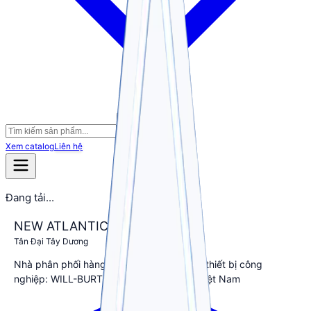
Tìm kiếm sản phẩm
Xem catalog
Liên hệ
Đang tải...
NEW ATLANTIC
Tân Đại Tây Dương
Nhà phân phối hàng đầu các thương hiệu thiết bị công
nghiệp: WILL-BURT, HIAB, SKYMARK tại Việt Nam