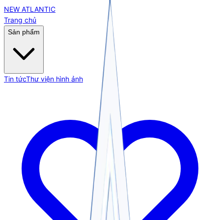
NEW ATLANTIC
Trang chủ
Sản phẩm
Tin tức
Thư viện hình ảnh